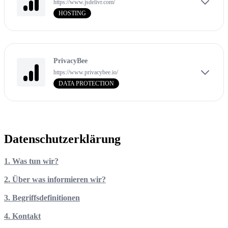
https://www.jsdelivr.com/
HOSTING
PrivacyBee
https://www.privacybee.io/
DATA PROTECTION
Datenschutzerklärung
1. Was tun wir?
2. Über was informieren wir?
3. Begriffsdefinitionen
4. Kontakt