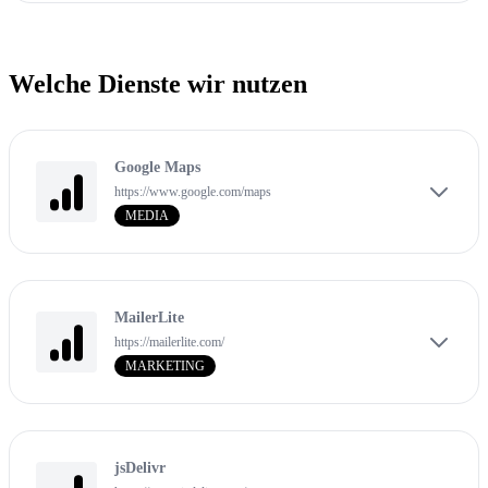
Welche Dienste wir nutzen
Google Maps
https://www.google.com/maps
MEDIA
MailerLite
https://mailerlite.com/
MARKETING
jsDelivr