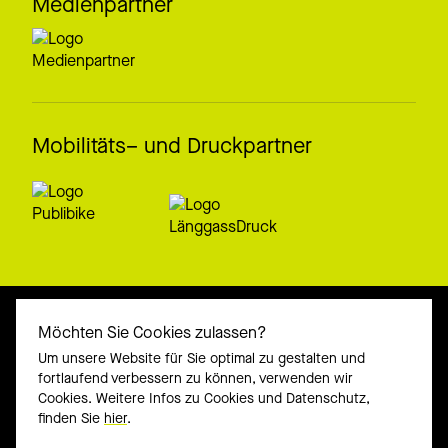
Medienpartner
Mobilitäts– und Druckpartner
Möchten Sie Cookies zulassen?
Um unsere Website für Sie optimal zu gestalten und
fortlaufend verbessern zu können, verwenden wir
© 2027 Verein Open House Bern
Cookies. Weitere Infos zu Cookies und Datenschutz,
openhouseworldwide.org
finden Sie
hier
.