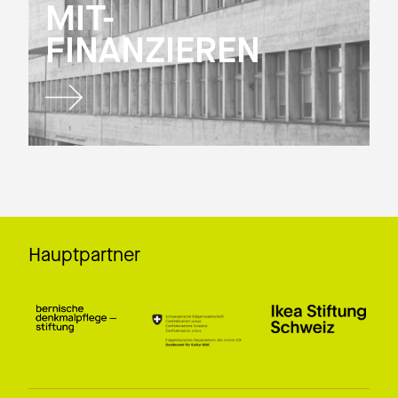
MIT-
FINANZIEREN
Hauptpartner