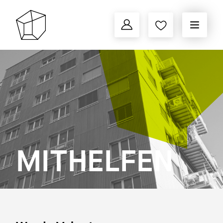
MITHELFEN