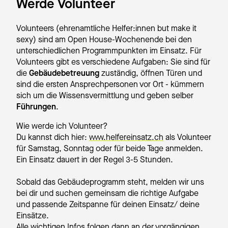
Werde Volunteer
Volunteers (ehrenamtliche Helfer:innen but make it
sexy) sind am Open House-Wochenende bei den
unterschiedlichen Programmpunkten im Einsatz. Für
Volunteers gibt es verschiedene Aufgaben: Sie sind für
die
Gebäudebetreuung
zuständig, öffnen Türen und
sind die ersten Ansprechpersonen vor Ort - kümmern
sich um die Wissensvermittlung und geben selber
Führungen
.
Wie werde ich Volunteer?
Du kannst dich hier:
www.helfereinsatz.ch
als Volunteer
für Samstag, Sonntag oder für beide Tage anmelden.
Ein Einsatz dauert in der Regel 3-5 Stunden.
Sobald das Gebäudeprogramm steht, melden wir uns
bei dir und suchen gemeinsam die richtige Aufgabe
und passende Zeitspanne für deinen Einsatz/ deine
Einsätze.
Alle wichtigen Infos folgen dann an der vorgängigen