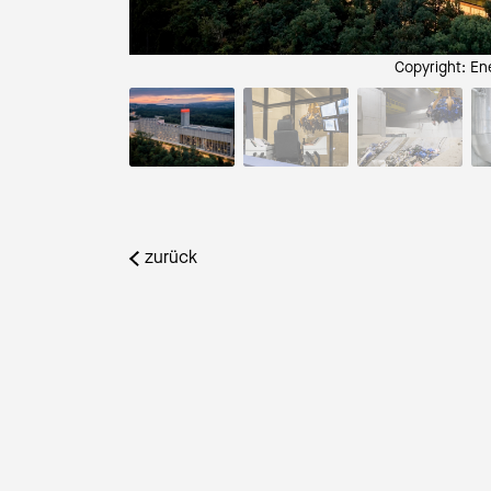
nergie Wasser Bern
Copyright: En
zurück