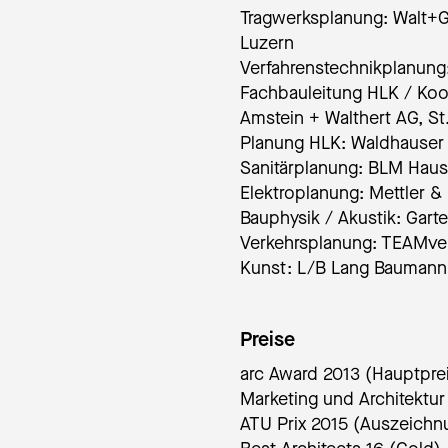
Tragwerksplanung: Walt+G
Luzern
Verfahrenstechnikplanung
Fachbauleitung HLK / Koo
Amstein + Walthert AG, St.
Planung HLK: Waldhauser
Sanitärplanung: BLM Haus
Elektroplanung: Mettler &
Bauphysik / Akustik: Gar
Verkehrsplanung: TEAMve
Kunst: L/B Lang Baumann
Preise
arc Award 2013 (Hauptpre
Marketing und Architektur 
ATU Prix 2015 (Auszeichn