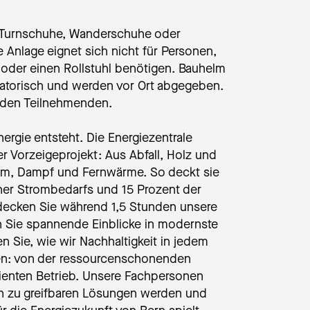
 Turnschuhe, Wanderschuhe oder
Anlage eignet sich nicht für Personen,
 oder einen Rollstuhl benötigen. Bauhelm
atorisch und werden vor Ort abgegeben.
i den Teilnehmenden.
nergie entsteht. Die Energiezentrale
er Vorzeigeprojekt: Aus Abfall, Holz und
rom, Dampf und Fernwärme. So deckt sie
rner Strombedarfs und 15 Prozent der
decken Sie während 1,5 Stunden unsere
n Sie spannende Einblicke in modernste
n Sie, wie wir Nachhaltigkeit in jedem
ten: von der ressourcenschonenden
zienten Betrieb. Unsere Fachpersonen
en zu greifbaren Lösungen werden und