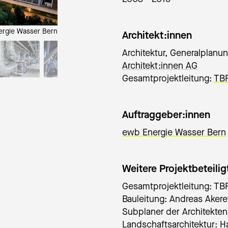
ergie Wasser Bern
Copyright: En
Architekt:innen
Architektur, Generalplanun
Architekt:innen AG
Gesamtprojektleitung:
TBF
Auftraggeber:innen
ewb Energie Wasser Bern
Weitere Projektbeteilig
Gesamtprojektleitung: TBF
Bauleitung: Andreas Ake
Subplaner der Architekten
Landschaftsarchitektur: H