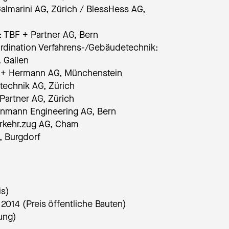
almarini AG, Zürich / BlessHess AG,
: TBF + Partner AG, Bern
rdination Verfahrens-/Gebäudetechnik:
 Gallen
 + Hermann AG, Münchenstein
technik AG, Zürich
 Partner AG, Zürich
tenmann Engineering AG, Bern
rkehr.zug AG, Cham
, Burgdorf
is)
2014 (Preis öffentliche Bauten)
ung)