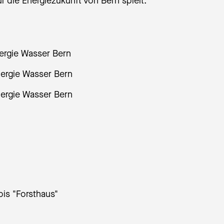
r die Energiezukunft von Bern spielt.
nergie Wasser Bern
nergie Wasser Bern
nergie Wasser Bern
bis "Forsthaus"