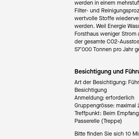
werden in einem mehrstuf
Filter- und Reinigungspro
wertvolle Stoffe wiederv
werden. Weil Energie Wass
Forsthaus weniger Strom 
der gesamte CO2-Ausstos
57’000 Tonnen pro Jahr g
Besichtigung und Füh
Art der Besichtigung: Füh
Besichtigung
Anmeldung: erforderlich
Gruppengrösse: maximal 
Treffpunkt: Beim Empfang,
Passerelle (Treppe)
Bitte finden Sie sich 10 