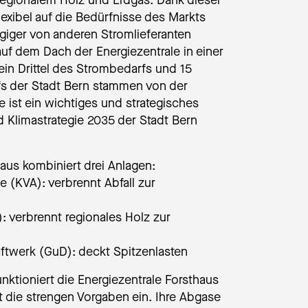
regionalem Holz und Erdgas. Dank dieser
exibel auf die Bedürfnisse des Markts
giger von anderen Stromlieferanten
auf dem Dach der Energiezentrale in einer
ein Drittel des Strombedarfs und 15
s der Stadt Bern stammen von der
e ist ein wichtiges und strategisches
d Klimastrategie 2035 der Stadt Bern
haus kombiniert drei Anlagen:
 (KVA): verbrennt Abfall zur
 verbrennt regionales Holz zur
twerk (GuD): deckt Spitzenlasten
ktioniert die Energiezentrale Forsthaus
t die strengen Vorgaben ein. Ihre Abgase