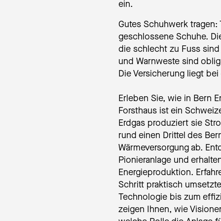
ein.
Gutes Schuhwerk tragen:
geschlossene Schuhe. Die 
die schlecht zu Fuss sind
und Warnweste sind oblig
Die Versicherung liegt be
Erleben Sie, wie in Bern E
Forsthaus ist ein Schweiz
Erdgas produziert sie St
rund einen Drittel des Be
Wärmeversorgung ab. Ent
Pionieranlage und erhalte
Energieproduktion. Erfahre
Schritt praktisch umsetz
Technologie bis zum effi
zeigen Ihnen, wie Vision