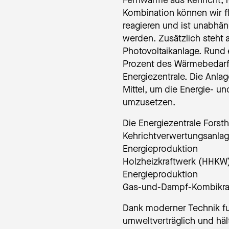
Fernwärme aus Kehricht, 
Kombination können wir fl
reagieren und ist unabhän
werden. Zusätzlich steht 
Photovoltaikanlage. Rund 
Prozent des Wärmebedarf
Energiezentrale. Die Anlag
Mittel, um die Energie- un
umzusetzen.
Die Energiezentrale Forst
Kehrichtverwertungsanlage
Energieproduktion
Holzheizkraftwerk (HHKW):
Energieproduktion
Gas-und-Dampf-Kombikraf
Dank moderner Technik fun
umweltverträglich und häl