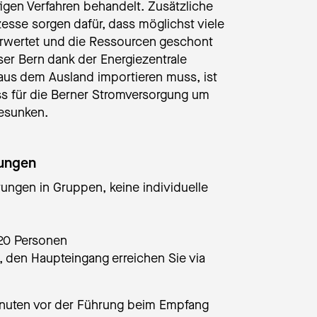
igen Verfahren behandelt. Zusätzliche
zesse sorgen dafür, dass möglichst viele
erwertet und die Ressourcen geschont
er Bern dank der Energiezentrale
aus dem Ausland importieren muss, ist
s für die Berner Stromversorgung um
esunken.
rungen
rungen in Gruppen, keine individuelle
20 Personen
 den Haupteingang erreichen Sie via
Minuten vor der Führung beim Empfang