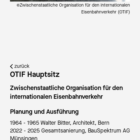
nalen
©Zwischenstaatliche Organisation für den internationalen
©
OTIF)
Eisenbahnverkehr (OTIF)
zurück
OTIF Hauptsitz
Zwischenstaatliche Organisation für den
internationalen Eisenbahnverkehr
Planung und Ausführung
1964 - 1965 Walter Bitter, Architekt, Bern
2022 - 2025 Gesamtsanierung, BauSpektrum AG
Münsingen