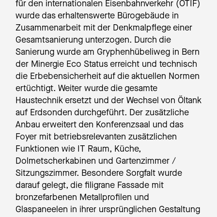
für den internationalen Eisenbahnverkehr (OTIF)
wurde das erhaltenswerte Bürogebäude in
Zusammenarbeit mit der Denkmalpflege einer
Gesamtsanierung unterzogen. Durch die
Sanierung wurde am Gryphenhübeliweg in Bern
der Minergie Eco Status erreicht und technisch
die Erbebensicherheit auf die aktuellen Normen
ertüchtigt. Weiter wurde die gesamte
Haustechnik ersetzt und der Wechsel von Öltank
auf Erdsonden durchgeführt. Der zusätzliche
Anbau erweitert den Konferenzsaal und das
Foyer mit betriebsrelevanten zusätzlichen
Funktionen wie IT Raum, Küche,
Dolmetscherkabinen und Gartenzimmer /
Sitzungszimmer. Besondere Sorgfalt wurde
darauf gelegt, die filigrane Fassade mit
bronzefarbenen Metallprofilen und
Glaspaneelen in ihrer ursprünglichen Gestaltung