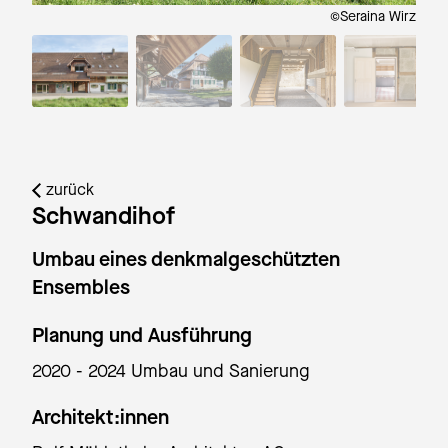
 Wirz
©Seraina Wirz
zurück
Schwandihof
Umbau eines denkmalgeschützten
Ensembles
Planung und Ausführung
2020 - 2024 Umbau und Sanierung
Architekt:innen