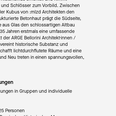
en und Schlösser zum Vorbild. Zwischen
er Kubus von :mlzd Architekten den
rukturierte Betonhaut prägt die Südseite,
 aus Glas den schlossartigen Altbau
135 Jahren erstmals eine umfassende
 der ARGE Bellorini Architekt·innen /
 vereint historische Substanz und
schafft lichtdurchflutete Räume und eine
 und Neu treten in einen spannungsvollen,
rungen
rungen in Gruppen und individuelle
25 Personen