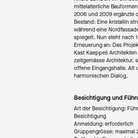
mittelalterliche Bauform
2006 und 2009 ergänzte d
Bestand: Eine kristallin st
während eine Nordfassade
spiegelt. Nun steht nach 
Erneuerung an: Das Projekt
Kast Kaeppeli Architekten
zeitgemässe Architektur, 
offene Eingangshalle. Alt
harmonischen Dialog.
Besichtigung und Füh
Art der Besichtigung: Füh
Besichtigung
Anmeldung: erforderlich
Gruppengrösse: maximal 