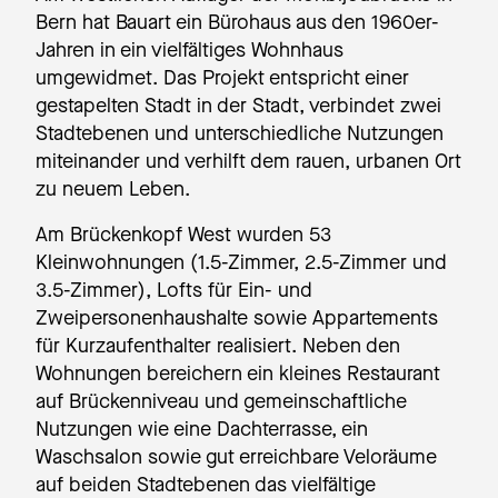
Bern hat Bauart ein Bürohaus aus den 1960er-
Jahren in ein vielfältiges Wohnhaus
umgewidmet. Das Projekt entspricht einer
gestapelten Stadt in der Stadt, verbindet zwei
Stadtebenen und unterschiedliche Nutzungen
miteinander und verhilft dem rauen, urbanen Ort
zu neuem Leben.
Am Brückenkopf West wurden 53
Kleinwohnungen (1.5-Zimmer, 2.5-Zimmer und
3.5-Zimmer), Lofts für Ein- und
Zweipersonenhaushalte sowie Appartements
für Kurzaufenthalter realisiert. Neben den
Wohnungen bereichern ein kleines Restaurant
auf Brückenniveau und gemeinschaftliche
Nutzungen wie eine Dachterrasse, ein
Waschsalon sowie gut erreichbare Veloräume
auf beiden Stadtebenen das vielfältige