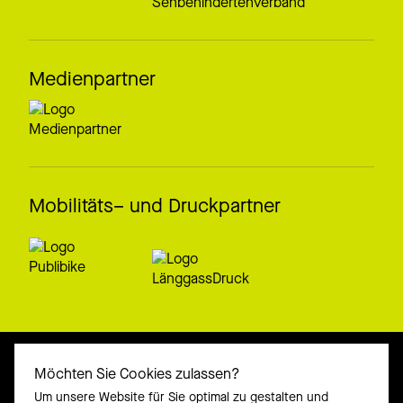
Medienpartner
Mobilitäts– und Druckpartner
Möchten Sie Cookies zulassen?
Um unsere Website für Sie optimal zu gestalten und