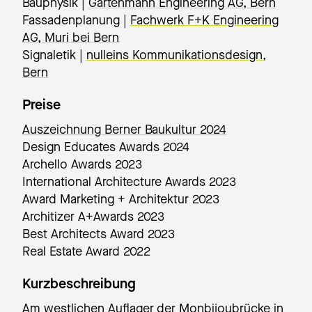
Bauphysik |
Gartenmann Engineering AG, Bern
Fassadenplanung |
Fachwerk F+K Engineering
AG, Muri bei Bern
Signaletik |
nulleins Kommunikationsdesign,
Bern
Preise
Auszeichnung Berner Baukultur 2024
Design Educates Awards 2024
Archello Awards 2023
International Architecture Awards 2023
Award Marketing + Architektur 2023
Architizer A+Awards 2023
Best Architects Award 2023
Real Estate Award 2022
Kurzbeschreibung
Am westlichen Auflager der Monbijoubrücke in