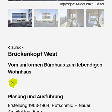
 Basel
Copyright: Ruedi Walti, Basel
zurück
Brückenkopf West
Vom uniformen Bürohaus zum lebendigen
Wohnhaus
21
Planung und Ausführung
Erstellung 1963-1964, Hufschmid + Nauer
Architekten, Bern